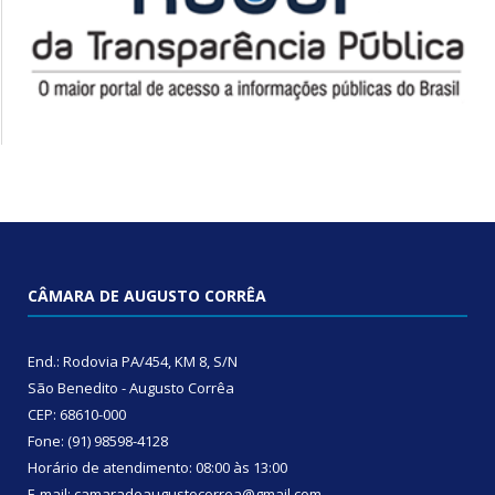
CÂMARA DE AUGUSTO CORRÊA
End.: Rodovia PA/454, KM 8, S/N
São Benedito - Augusto Corrêa
CEP: 68610-000
Fone: (91) 98598-4128
Horário de atendimento: 08:00 às 13:00
E-mail: camaradeaugustocorrea@gmail.com