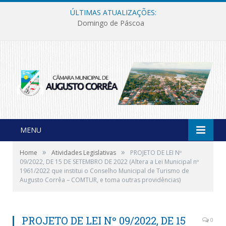
ÚLTIMAS ATUALIZAÇÕES:
Domingo de Páscoa
MENU
»
»
Home
Atividades Legislativas
PROJETO DE LEI Nº
09/2022, DE 15 DE SETEMBRO DE 2022 (Altera a Lei Municipal nº
1961/2022 que institui o Conselho Municipal de Turismo de
Augusto Corrêa – COMTUR, e toma outras providências)
PROJETO DE LEI Nº 09/2022, DE 15
0