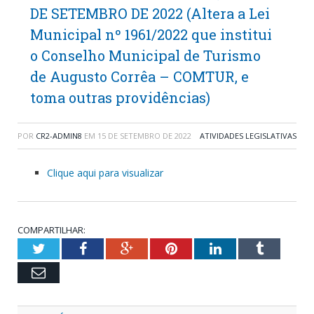
DE SETEMBRO DE 2022 (Altera a Lei
Municipal nº 1961/2022 que institui
o Conselho Municipal de Turismo
de Augusto Corrêa – COMTUR, e
toma outras providências)
POR
CR2-ADMIN8
EM
15 DE SETEMBRO DE 2022
ATIVIDADES LEGISLATIVAS
Clique aqui para visualizar
COMPARTILHAR:
Twitter
Facebook
Google+
Pinterest
LinkedIn
Tumblr
Email