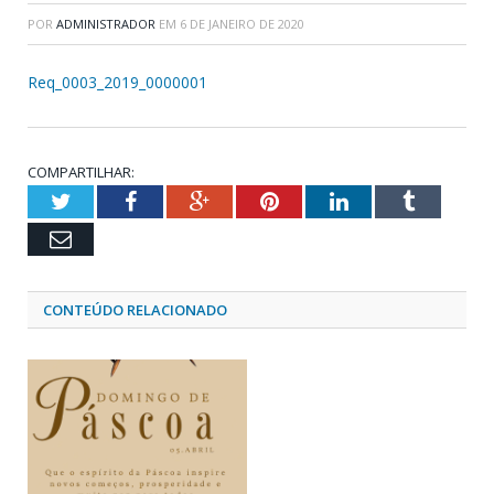
POR
ADMINISTRADOR
EM
6 DE JANEIRO DE 2020
Req_0003_2019_0000001
COMPARTILHAR:
Twitter
Facebook
Google+
Pinterest
LinkedIn
Tumblr
Email
CONTEÚDO RELACIONADO