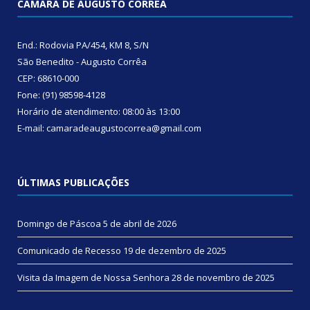
CÂMARA DE AUGUSTO CORRÊA
End.: Rodovia PA/454, KM 8, S/N
São Benedito - Augusto Corrêa
CEP: 68610-000
Fone: (91) 98598-4128
Horário de atendimento: 08:00 às 13:00
E-mail: camaradeaugustocorrea@gmail.com
ÚLTIMAS PUBLICAÇÕES
Domingo de Páscoa
5 de abril de 2026
Comunicado de Recesso
19 de dezembro de 2025
Visita da Imagem de Nossa Senhora
28 de novembro de 2025