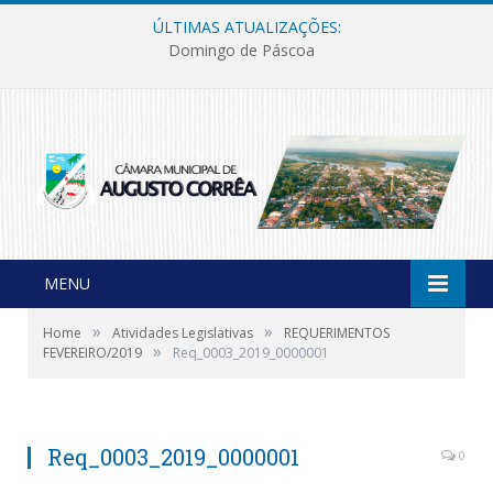
ÚLTIMAS ATUALIZAÇÕES:
Domingo de Páscoa
MENU
»
»
Home
Atividades Legislativas
REQUERIMENTOS
»
FEVEREIRO/2019
Req_0003_2019_0000001
Req_0003_2019_0000001
0