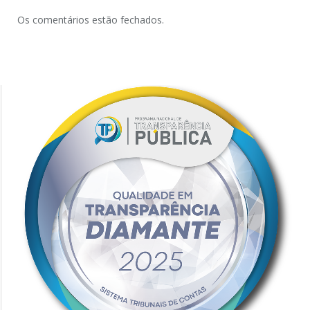
Os comentários estão fechados.