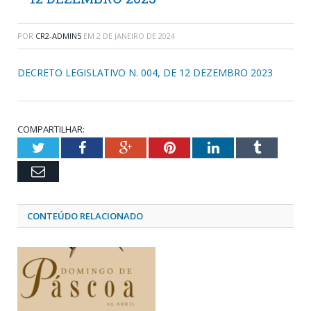
POR
CR2-ADMIN5
EM
2 DE JANEIRO DE 2024
DECRETO LEGISLATIVO N. 004, DE 12 DEZEMBRO 2023
COMPARTILHAR:
Twitter
Facebook
Google+
Pinterest
LinkedIn
Tumblr
Email
CONTEÚDO RELACIONADO