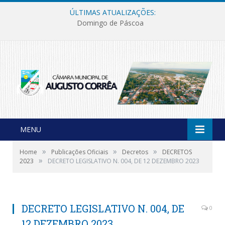
ÚLTIMAS ATUALIZAÇÕES:
Domingo de Páscoa
MENU
»
»
»
Home
Publicações Oficiais
Decretos
DECRETOS
»
2023
DECRETO LEGISLATIVO N. 004, DE 12 DEZEMBRO 2023
DECRETO LEGISLATIVO N. 004, DE
0
12 DEZEMBRO 2023