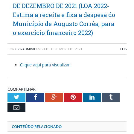
DE DEZEMBRO DE 2021 (LOA 2022-
Estima a receita e fixa a despesa do
Município de Augusto Corrêa, para
o exercício financeiro 2022)
POR
CR2-ADMIN8
EM
21 DE DEZEMBRO DE 2021
LEIS
Clique aqui para visualizar
COMPARTILHAR:
Twitter
Facebook
Google+
Pinterest
LinkedIn
Tumblr
Email
CONTEÚDO RELACIONADO