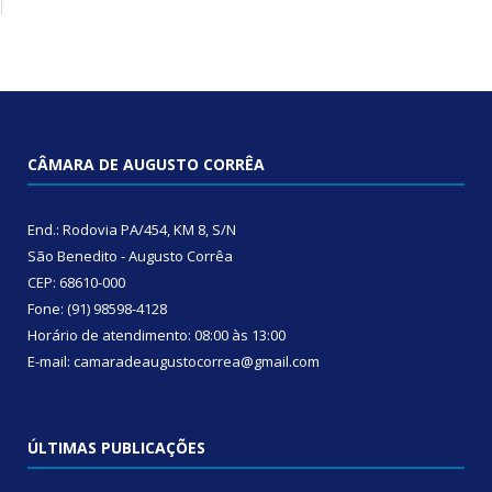
CÂMARA DE AUGUSTO CORRÊA
End.: Rodovia PA/454, KM 8, S/N
São Benedito - Augusto Corrêa
CEP: 68610-000
Fone: (91) 98598-4128
Horário de atendimento: 08:00 às 13:00
E-mail: camaradeaugustocorrea@gmail.com
ÚLTIMAS PUBLICAÇÕES